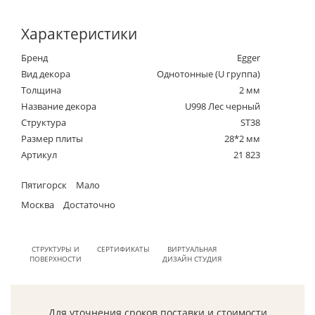
Характеристики
Бренд
Egger
Вид декора
Однотонные (U группа)
Толщина
2 мм
Название декора
U998 Лес черный
Структура
ST38
Размер плиты
28*2 мм
Артикул
21 823
Пятигорск
Мало
Москва
Достаточно
СТРУКТУРЫ И
СЕРТИФИКАТЫ
ВИРТУАЛЬНАЯ
ПОВЕРХНОСТИ
ДИЗАЙН СТУДИЯ
Для уточнения сроков поставки и стоимости