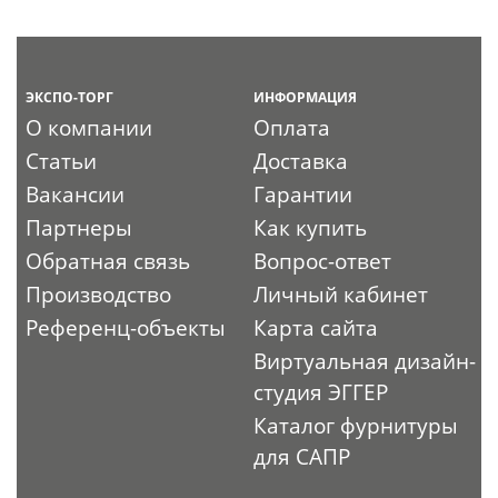
ЭКСПО-ТОРГ
ИНФОРМАЦИЯ
О компании
Оплата
Статьи
Доставка
Вакансии
Гарантии
Партнеры
Как купить
Обратная связь
Вопрос-ответ
Производство
Личный кабинет
Референц-объекты
Карта сайта
Виртуальная дизайн-
студия ЭГГЕР
Каталог фурнитуры
для САПР