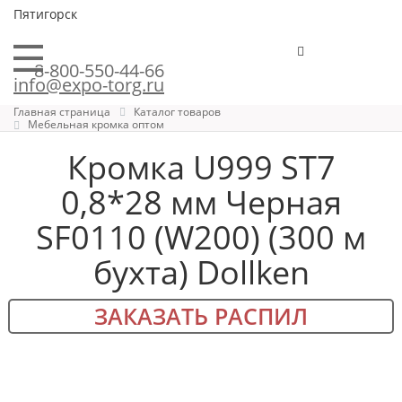
Пятигорск
8-800-550-44-66
info@expo-torg.ru
Главная страница
Каталог товаров
Мебельная кромка оптом
Кромка U999 ST7
0,8*28 мм Черная
SF0110 (W200) (300 м
бухта) Dollken
ЗАКАЗАТЬ РАСПИЛ