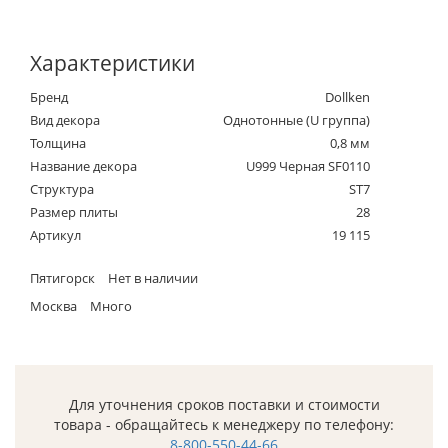
Характеристики
Бренд
Dollken
Вид декора
Однотонные (U группа)
Толщина
0,8 мм
Название декора
U999 Черная SF0110
Структура
ST7
Размер плиты
28
Артикул
19 115
Пятигорск
Нет в наличии
Москва
Много
Для уточнения сроков поставки и стоимости
товара - обращайтесь к менеджеру по телефону:
8-800-550-44-66