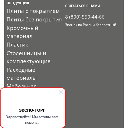
ПРОДУКЦИЯ
СВЯЗАТЬСЯ С НАМИ
Плиты с покрытием
8 (800) 550-44-66
Плиты без покрытия
Звонок по России бесплатный
Кромочный
материал
Пластик
Столешницы и
комплектующие
Расходные
материалы
Мебельная
фурнитура
Выставочный
профиль и
ЭКСПО-ТОРГ
Здравствуйте! Мы готовы вам
фурнитура
помочь.
Заглушки