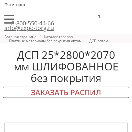
Пятигорск
8-800-550-44-66
info@expo-torg.ru
Главная страница
Каталог товаров
Плитные материалы без покрытия оптом
ДСП оптом
ДСП 25*2800*2070
мм ШЛИФОВАННОЕ
без покрытия
ЗАКАЗАТЬ РАСПИЛ