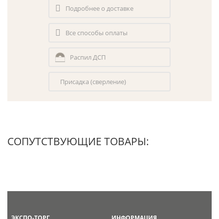
Подробнее о доставке
Все способы оплаты
Распил ДСП
Присадка (сверление)
СОПУТСТВУЮЩИЕ ТОВАРЫ:
ЭКСПО-ТОРГ
ИНФОРМАЦИЯ