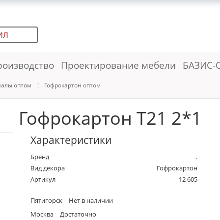
ИЛ
роизводство
Проектирование мебели
БАЗИС-
иалы оптом
Гофрокартон оптом
Гофрокартон T21 2*1
Характеристики
Бренд
.
Вид декора
Гофрокартон
Артикул
12 605
Пятигорск
Нет в наличии
Москва
Достаточно