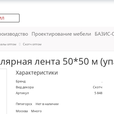
ИЛ
роизводство
Проектирование мебели
БАЗИС-
иалы оптом
Скотч оптом
ярная лента 50*50 м (уп
Характеристики
Бренд
.
Вид декора
Скотч
Артикул
5 848
Пятигорск
Нет в наличии
Москва
Много