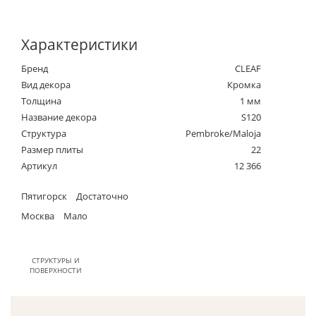
Характеристики
Бренд
CLEAF
Вид декора
Кромка
Толщина
1 мм
Название декора
S120
Структура
Pembroke/Maloja
Размер плиты
22
Артикул
12 366
Пятигорск
Достаточно
Москва
Мало
СТРУКТУРЫ И
ПОВЕРХНОСТИ