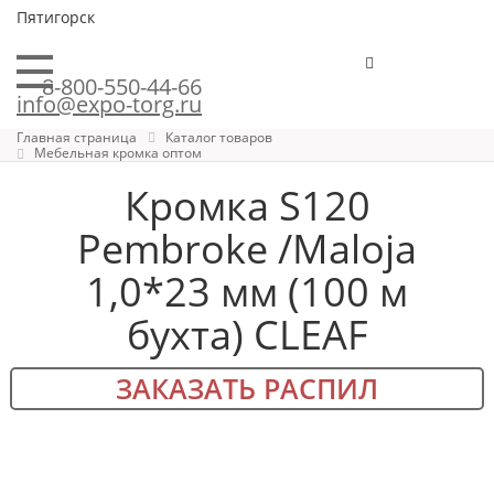
Пятигорск
8-800-550-44-66
info@expo-torg.ru
Главная страница
Каталог товаров
Мебельная кромка оптом
Кромка S120
Pembroke /Maloja
1,0*23 мм (100 м
бухта) CLEAF
ЗАКАЗАТЬ РАСПИЛ