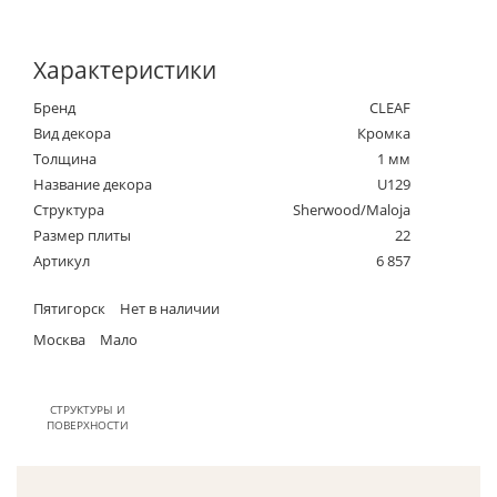
Характеристики
Бренд
CLEAF
Вид декора
Кромка
Толщина
1 мм
Название декора
U129
Структура
Sherwood/Maloja
Размер плиты
22
Артикул
6 857
Пятигорск
Нет в наличии
Москва
Мало
СТРУКТУРЫ И
ПОВЕРХНОСТИ