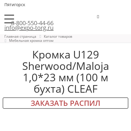
Пятигорск
8-800-550-44-66
info@expo-torg.ru
Главная страница
Каталог товаров
Мебельная кромка оптом
Кромка U129
Sherwood/Maloja
1,0*23 мм (100 м
бухта) CLEAF
ЗАКАЗАТЬ РАСПИЛ