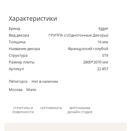
Характеристики
Бренд
Egger
Вид декора
ГРУППА U (Однотонные Декоры)
Толщина
16 мм
Название декора
Французский голубой
Структура
ST9
Размер плиты
2800*2070 мм
Артикул
22 857
Пятигорск
Нет в наличии
Москва
Мало
СТРУКТУРЫ И
СЕРТИФИКАТЫ
ВИРТУАЛЬНАЯ
ПОВЕРХНОСТИ
ДИЗАЙН СТУДИЯ