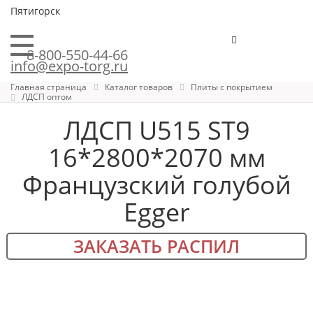
Пятигорск
8-800-550-44-66
info@expo-torg.ru
Главная страница
Каталог товаров
Плиты с покрытием
ЛДСП оптом
ЛДСП U515 ST9
16*2800*2070 мм
Французский голубой
Egger
ЗАКАЗАТЬ РАСПИЛ