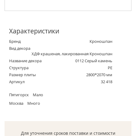
Характеристики
Бренд
Кроношпан
Вид декора
ХДФ крашеная, лакированная Кроношпан
Название декора
0112 Серый камень
Структура
PE
Размер плиты
2800*2070 мм
Артикул
32 418
Пятигорск
Мало
Москва
Много
Для уточнения сроков поставки и стоимости