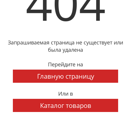
404
Запрашиваемая страница не существует или
была удалена
Перейдите на
Главную страницу
Или в
Каталог товаров